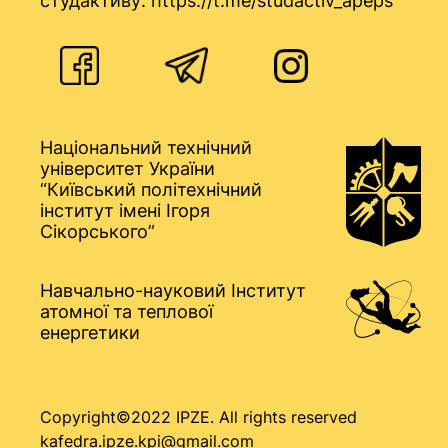
студактиву:
https://t.me/studactiv_apeps
Національний технічний
університет України
“Київський політехнічний
інститут імені Ігоря
Сікорського”
Навчально-науковий Інститут
атомної та теплової
енергетики
Copyright©2022 IPZE. All rights reserved
kafedra.ipze.kpi@gmail.com