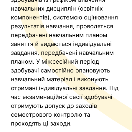
навчальних дисциплін (освітніх
компонентів), системою оцінювання
результатів навчання, проводяться
передбачені навчальним планом
заняття й видаються індивідуальні
завдання, передбачені навчальним
планом. У міжсесійний період
здобувачі самостійно опановують
навчальний матеріал і виконують
отримані індивідуальні завдання. Під
час екзаменаційної сесії здобувачі
отримують допуск до заходів
семестрового контролю та
проходять ці заходи.