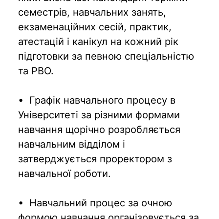
семестрів, навчальних занять,
екзаменаційних сесій, практик,
атестацій і канікул на кожний рік
підготовки за певною спеціальністю
та РВО.
• Графік навчального процесу в
Університеті за різними формами
навчання щорічно розробляється
навчальним відділом і
затверджується проректором з
навчальної роботи.
• Навчальний процес за очною
формою навчання організовується за