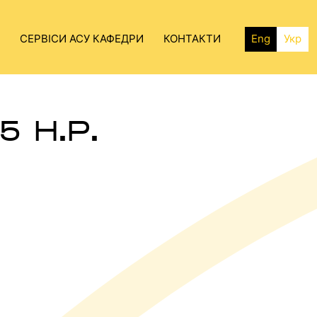
СЕРВІСИ АСУ КАФЕДРИ
КОНТАКТИ
Eng
Укр
 Н.Р.