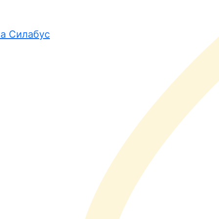
ка Силабус