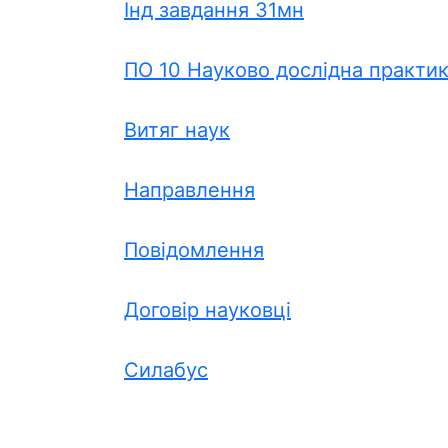
Інд завдання 31мн
ПО 10 Науково дослідна практи
Витяг наук
Направлення
Повідомлення
Договір науковці
Силабус