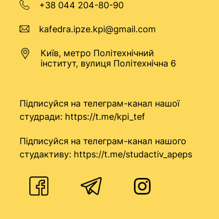
+38 044 204-80-90
kafedra.ipze.kpi@gmail.com
Київ, метро Політехнічний
інститут, вулиця Політехнічна 6
Підписуйся на телеграм-канал нашої
студради:
https://t.me/kpi_tef
Підписуйся на телеграм-канал нашого
студактиву:
https://t.me/studactiv_apeps