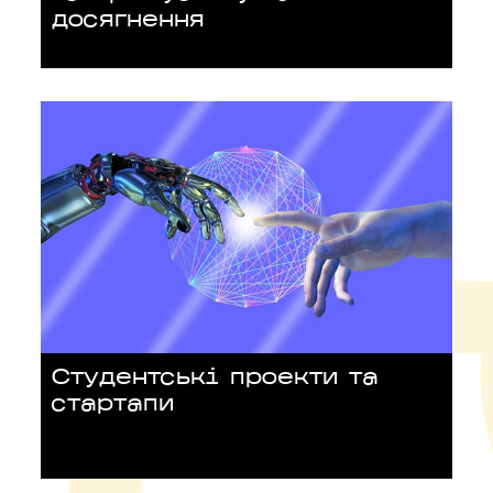
досягнення
Студентські проекти та
стартапи