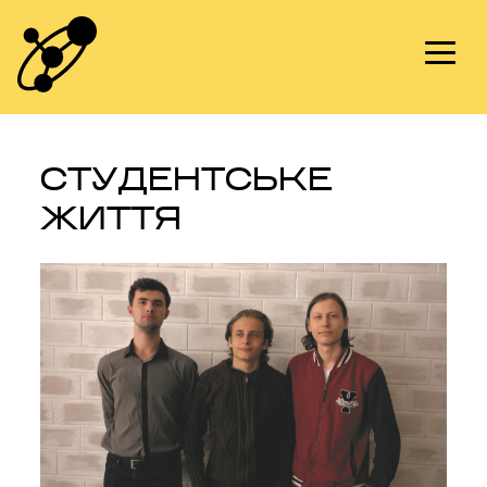
Skip
to
content
СТУДЕНТСЬКЕ
ЖИТТЯ