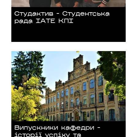
Студактив – Студентська
рада ІАТЕ КПІ
Випускники кафедри –
історії успіху та