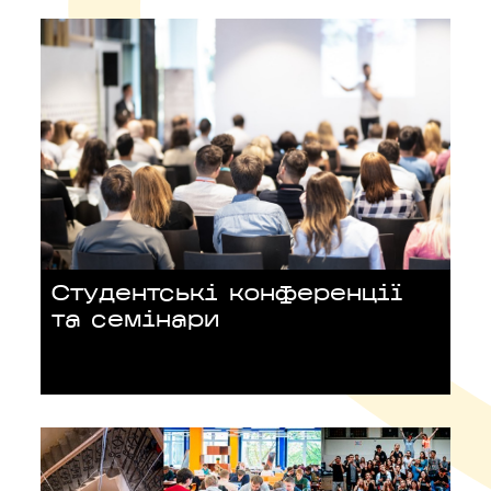
Студентські конференції
та семінари