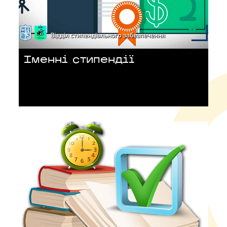
Іменні стипендії