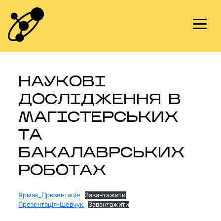
Skip
to
content
НАУКОВІ
ДОСЛІДЖЕННЯ В
МАГІСТЕРСЬКИХ
ТА
БАКАЛАВРСЬКИХ
РОБОТАХ
Ярмак_Презентація
Завантажити
Презентація-Шевчук
Завантажити