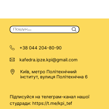
+38 044 204-80-90
kafedra.ipze.kpi@gmail.com
Київ, метро Політехнічний
інститут, вулиця Політехнічна 6
Підписуйся на телеграм-канал нашої
студради:
https://t.me/kpi_tef