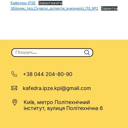
Кафедри ІПЗЕ
Завантажити
Збірник_тез_Сучасні_аспекти_інженерії_ПЗ_№2
Завантажити
+38 044 204-80-90
kafedra.ipze.kpi@gmail.com
Київ, метро Політехнічний
інститут, вулиця Політехнічна 6