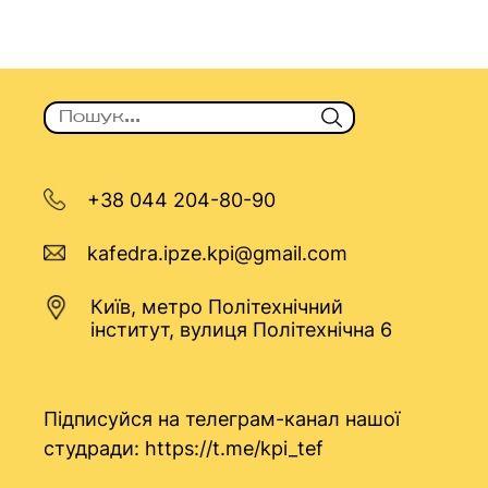
+38 044 204-80-90
kafedra.ipze.kpi@gmail.com
Київ, метро Політехнічний
інститут, вулиця Політехнічна 6
Підписуйся на телеграм-канал нашої
студради:
https://t.me/kpi_tef