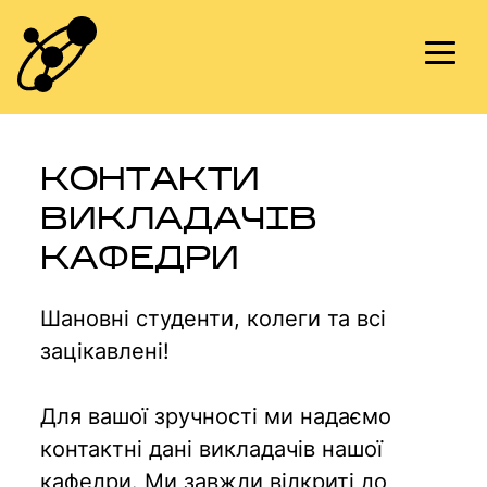
Skip
to
content
КОНТАКТИ
ВИКЛАДАЧІВ
КАФЕДРИ
Шановні студенти, колеги та всі
зацікавлені!
Для вашої зручності ми надаємо
контактні дані викладачів нашої
кафедри. Ми завжди відкриті до