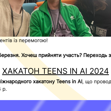
ентів із перемогою!
 березня. Хочеш прийняти участь? Переходь 
ХАКАТОН TEENS IN AI 2024
іжнародного хакатону Teens in AI
, що провод
 р.