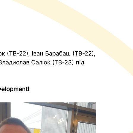
к (ТВ-22), Іван Барабаш (ТВ-22),
Владислав Салюк (ТВ-23) під
velopment!