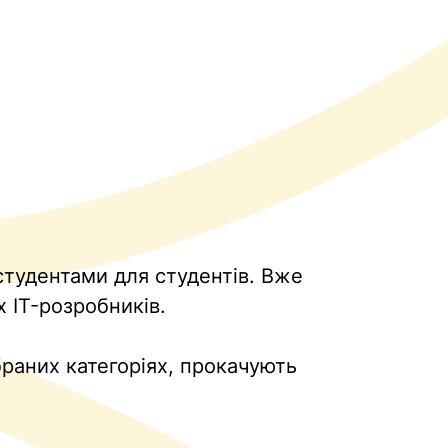
 студентами для студентів. Вже
х IT-розробників.
раних категоріях, прокачують