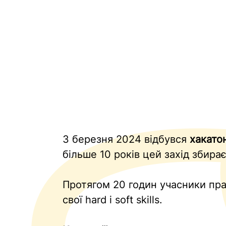
3 березня 2024 відбувся
хакато
більше 10 років цей захід збира
Протягом 20 годин учасники пра
свої hard і soft skills.