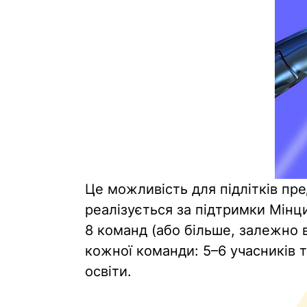
Це можливість для підлітків пре
реалізується за підтримки Мінциф
8 команд (або більше, залежно в
кожної команди: 5–6 учасників 
освіти.