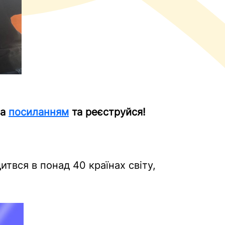
за
посиланням
та реєструйся!
итвся в понад 40 країнах світу,