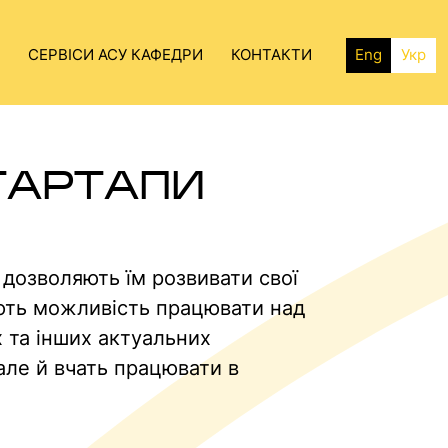
СЕРВІСИ АСУ КАФЕДРИ
КОНТАКТИ
Eng
Укр
ТАРТАПИ
дозволяють їм розвивати свої
ають можливість працювати над
 та інших актуальних
але й вчать працювати в