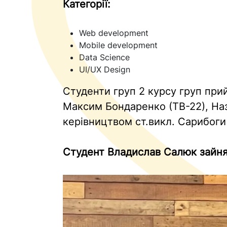
Категорії:
Web development
Mobile development
Data Science
UI/UX Design
Студенти груп 2 курсу груп прий
Максим Бондаренко (ТВ-22), Наз
керівництвом ст.викл. Сарибоги
Студент Владислав Салюк зайняв