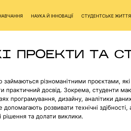
НАВЧАННЯ
НАУКА Й ІННОВАЦІЇ
СТУДЕНТСЬКЕ ЖИТТЯ
І ПРОЕКТИ ТА С
 займаються різноманітними проєктами, які 
ати практичний досвід. Зокрема, студенти м
зях програмування, дизайну, аналітики даних
 допомагають розвивати технічні здібності, 
і рішення та долати виклики.