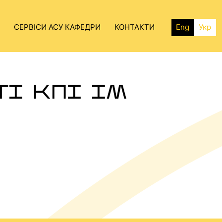
СЕРВІСИ АСУ КАФЕДРИ
КОНТАКТИ
Eng
Укр
ТІ КПІ ІМ