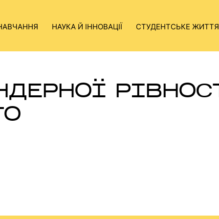
НАВЧАННЯ
НАУКА Й ІННОВАЦІЇ
СТУДЕНТСЬКЕ ЖИТТЯ
НДЕРНОЇ РІВНОС
ГО